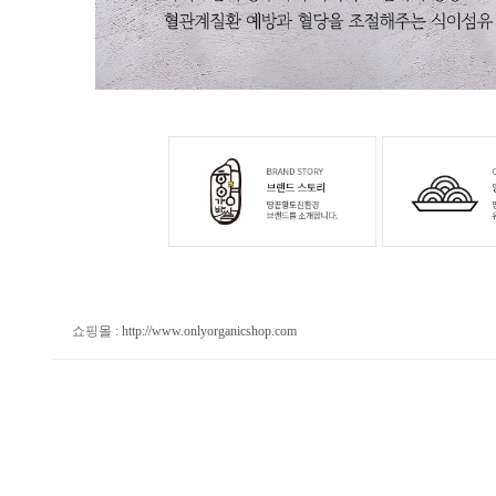
쇼핑몰 :
http://www.onlyorganicshop.com