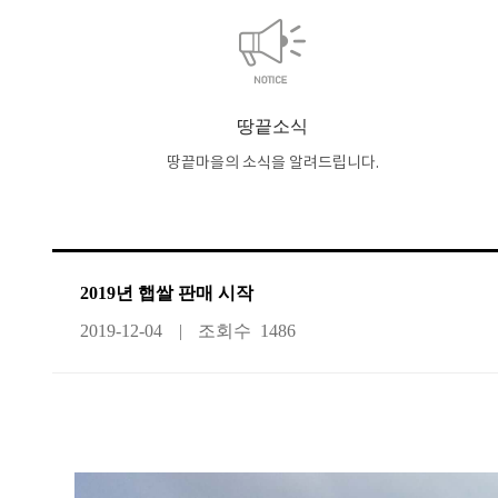
땅끝소식
땅끝마을의 소식을 알려드립니다.
2019년 햅쌀 판매 시작
2019-12-04
조회수
1486