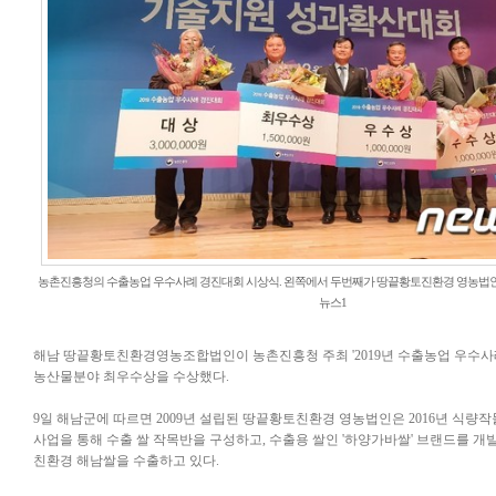
농촌진흥청의 수출농업 우수사례 경진대회 시상식. 왼쪽에서 두번째가 땅끝황토진환경 영농법인 
뉴스1
해남 땅끝황토친환경영농조합법인이 농촌진흥청 주최 '2019년 수출농업 우수사
농산물분야 최우수상을 수상했다.
9일 해남군에 따르면 2009년 설립된 땅끝황토친환경 영농법인은 2016년 식량
사업을 통해 수출 쌀 작목반을 구성하고, 수출용 쌀인 '하양가바쌀' 브랜드를 개
친환경 해남쌀을 수출하고 있다.