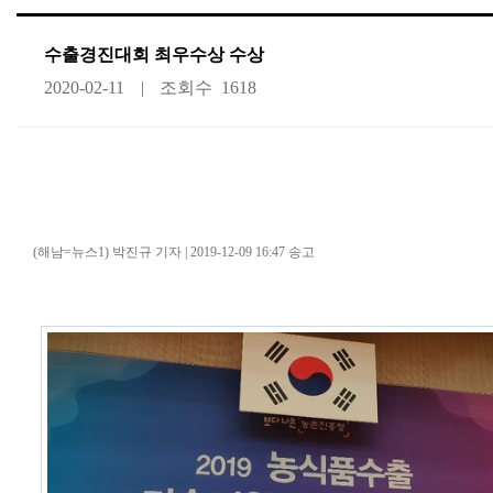
수출경진대회 최우수상 수상
2020-02-11
조회수
1618
해남 땅끝황토친환경영농조합,
경진대회 최우수상
(해남=뉴스1) 박진규 기자
|
2019-12-09 16:47 송고