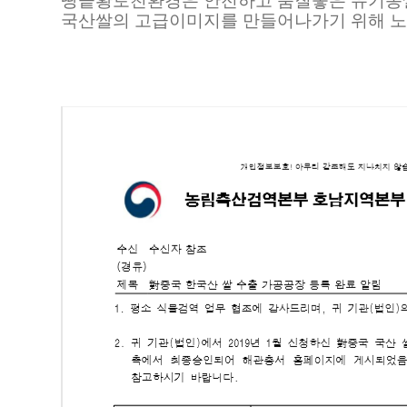
땅끝황토친환경은 안전하고 품질좋은 유기농
국산쌀의 고급이미지를 만들어나가기 위해 노