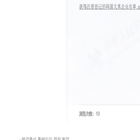
- 해관총서 홈페이지 캡쳐 화면