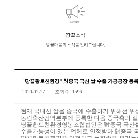
땅끝소식
땅끝마을의 소식을 알려드립니다.
"땅끝황토친환경" 對중국 국산 쌀 수출 가공공장 등
2020-02-27
조회수
1596
현재 국내산 쌀을 중국에 수출하기 위해선 위
농림축산검역본부에 등록한 다음 중국측의 실
땅끝황토친환경영농조합법인은 對중국 국산쌀 
수출가능성이 있는 업체로 인정받아 對중국 국