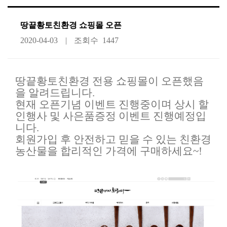
땅끝황토친환경 쇼핑몰 오픈
2020-04-03
조회수
1447
땅끝황토친환경 전용 쇼핑몰이 오픈했음
을 알려드립니다.
현재 오픈기념 이벤트 진행중이며 상시 할
인행사 및 사은품증정 이벤트 진행예정입
니다.
회원가입 후 안전하고 믿을 수 있는 친환경
농산물을 합리적인 가격에 구매하세요~!