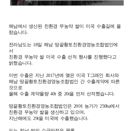
해남에서 생산된 친환경 무농약 쌀이 미국 수출길에 올
랐습니다.
전라남도는 18일 해남 땅끝황토친환경영농조합법인에
서
친환경 무농약 쌀 미국 수출 선적 행사를 진행했다고
밝혔습니다.
이번 수출은 지난 2017년에 맺은 미국 T그레인 회사와
해남 땅끝황토친환경영농조합법인 간 수출계약에 따른
것으로
올해 수출 계약물량 40t 중 20t을 먼저 선적했습니다.
땅끝황토친환경영농조합법인은 20여 농가가 250ha에서
친환경 무농약 쌀을 생산하고 있으며,
지난해에도 29t을 미국에 수출했습니다.
도는 전남 쌀의 수급안정은 물론