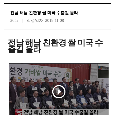
전남 해남 친환경 쌀 미국 수출길 올라
2652
작성일자
2019-11-08
전남 해남 친환경 쌀 미국 수
출길 올라