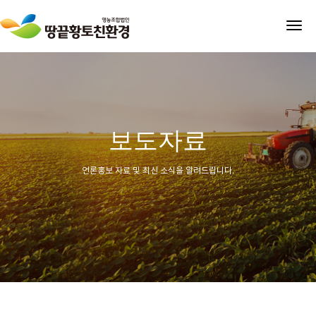
tog
nav
보도자료
언론홍보 자료 및 최신 소식을 알려드립니다.