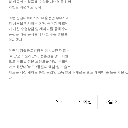
격 인증제도 획득해 수출국 다변화를 위한
기반을 마련하고 있다.
이번 경진대회에서도 수출농업 우수사례
의 상품을 전시하는 한편, 중국과 베트남
에 대한 수출상담 및 세미나를 통해 우리
농산물 가공 농식품에 대한 수출 홍보를
실시했다.
윤영식 땅끝황토친환경 영농법인 대표는
"해남군과 전라남도, 농촌진흥청의 지원
으로 수출쌀 전문 브랜드를 개발, 수출에
이르게 됐다"며 "고품질의 해남 쌀 수출로
새로운 시장 개척을 통한 농업인 소득향상과 새로운 판로 개척에 큰 도움이 될 
다.