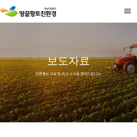
tog
nav
보도자료
언론홍보 자료 및 최신 소식을 알려드립니다.