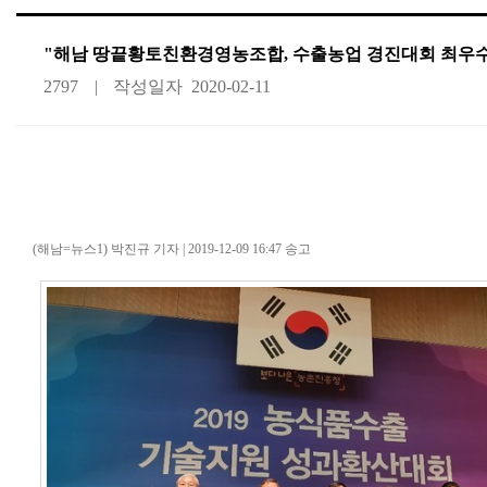
"해남 땅끝황토친환경영농조합, 수출농업 경진대회 최우
2797
작성일자
2020-02-11
해남 땅끝황토친환경영농조합,
경진대회 최우수상
(해남=뉴스1) 박진규 기자
|
2019-12-09 16:47 송고