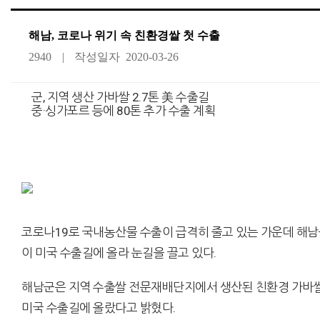
해남, 코로나 위기 속 친환경쌀 첫 수출
2940
작성일자
2020-03-26
군, 지역 생산 가바쌀 2.7톤 美 수출길
중·싱가포르 등에 80톤 추가 수출 계획
코로나19로 국내농산물 수출이 급격히 줄고 있는 가운데 해
이 미국 수출길에 올라 눈길을 끌고 있다.
해남군은 지역 수출쌀 전문재배단지에서 생산된 친환경 가바쌀
미국 수출길에 올랐다고 밝혔다.