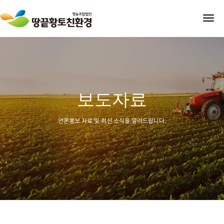
tog
nav
보도자료
언론홍보 자료 및 최신 소식을 알려드립니다.