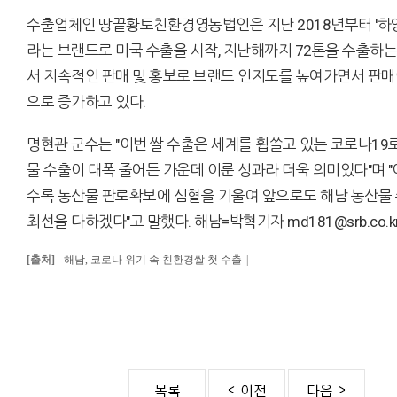
수출업체인 땅끝황토친환경영농법인은 지난 2018년부터 '하
라는 브랜드로 미국 수출을 시작, 지난해까지 72톤을 수출하는
서 지속적인 판매 및 홍보로 브랜드 인지도를 높여가면서 판
으로 증가하고 있다.
명현관 군수는 "이번 쌀 수출은 세계를 휩쓸고 있는 코로나19
물 수출이 대폭 줄어든 가운데 이룬 성과라 더욱 의미있다"며 
수록 농산물 판로확보에 심혈을 기울여 앞으로도 해남 농산물
최선을 다하겠다"고 말했다. 해남=박혁기자 md181@srb.co.k
[출처]
해남, 코로나 위기 속 친환경쌀 첫 수출
|