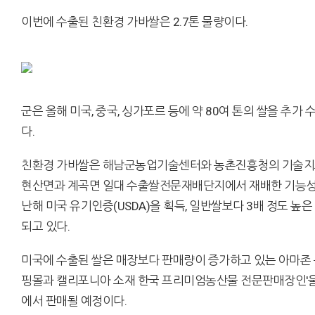
이번에 수출된 친환경 가바쌀은 2.7톤 물량이다.
군은 올해 미국, 중국, 싱가포르 등에 약 80여 톤의 쌀을 추가
다.
친환경 가바쌀은 해남군농업기술센터와 농촌진흥청의 기술지
현산면과 계곡면 일대 수출쌀전문재배단지에서 재배한 기능성 
난해 미국 유기인증(USDA)을 획득, 일반쌀보다 3배 정도 높은
되고 있다.
미국에 수출된 쌀은 매장보다 판매량이 증가하고 있는 아마존 
핑몰과 캘리포니아 소재 한국 프리미엄농산물 전문판매장인'
에서 판매될 예정이다.