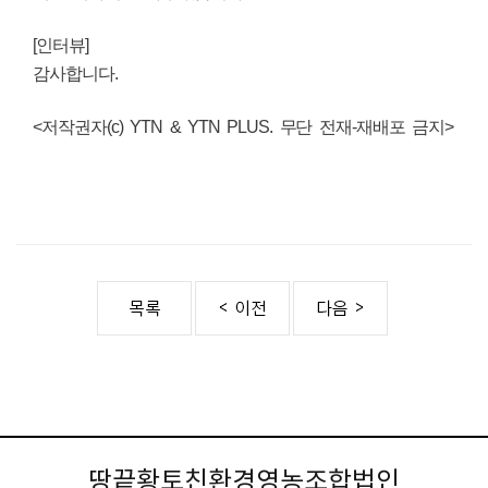
[인터뷰]
감사합니다.
<
저작권자(c) YTN & YTN PLUS. 무단 전재-재배포 금지
>
땅끝황토친환경영농조합법인