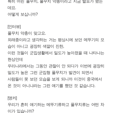
특히 어린 풀무치, 풀무치 약충이라고 지금 발표가 됐는
데요.
어떻게 보십니까?
[인터뷰]
풀무치 약충이 맞고요.
외래종이라고 생각하는 거는 평상시에 보던 메뚜기의 모
습이 아니고 굉장히 색깔이 진한,
이런 것들이 군집생활에서 밀도가 높아졌을 때 나타나는
현상인데
우리나라에서는 그동안 관찰이 안 되다가 이번에 굉장히
밀도가 높은 그런 군집형 풀무치가 발견이 되면서
사람들이 못 보던 모습을 보게 되니까 이것이 중국에서
온 것이 아니냐라는 그런 얘기를 했던 것 같습니다.
[앵커]
우리가 흔히 얘기하는 메뚜기류하고 풀무치류는 어떤 차
이가 있습니까?