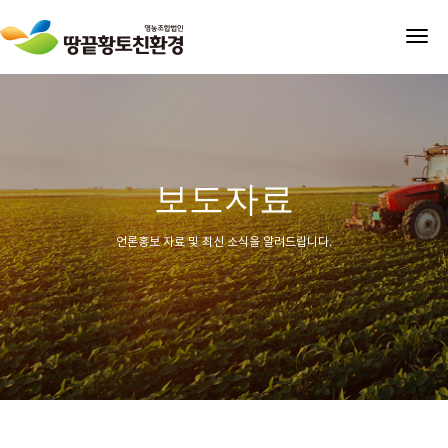
tog
nav
보도자료
언론홍보 자료 및 최신 소식을 알려드립니다.