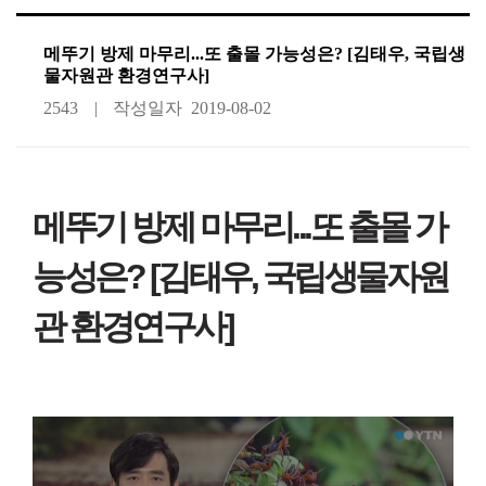
메뚜기 방제 마무리...또 출몰 가능성은? [김태우, 국립생
물자원관 환경연구사]
2543
작성일자
2019-08-02
메뚜기 방제 마무리...또 출몰 가
능성은?
[김태우, 국립생물자원
관 환경연구사]