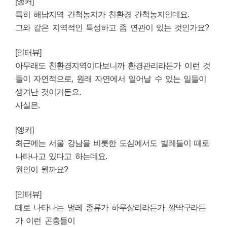
[앵커]
특히 해남지역 간척농지가 친환경 간척농지인데요.
그와 같은 지역적인 특성하고 좀 연관이 있는 것인가요?
[인터뷰]
아무래도 친환경지역이다보니까 환경관리라든가 이런 것
들이 자연적으로, 원래 자연에서 일어날 수 있는 일들이
생겨난 것이거든요.
사실은.
[앵커]
최근에는 서울 강남을 비롯한 도심에서도 벌레들이 떼로
나타나고 있다고 하는데요.
원인이 뭘까요?
[인터뷰]
떼로 나타나는 벌레 종류가 하루살리라든가 깔딱구라든
가 이런 곤충들이