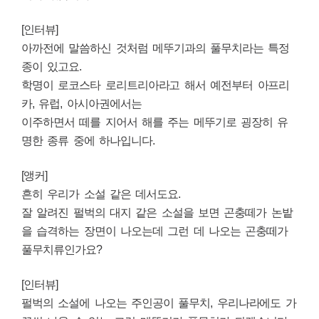
[인터뷰]
아까전에 말씀하신 것처럼 메뚜기과의 풀무치라는 특정
종이 있고요.
학명이 로코스타 로리트리아라고 해서 예전부터 아프리
카, 유럽, 아시아권에서는
이주하면서
떼를 지어서 해를 주는 메뚜기로 굉장히 유
명한 종류 중에 하나입니다.
[앵커]
흔히 우리가 소설 같은 데서도요.
잘 알려진 펄벅의 대지 같은 소설을 보면 곤충떼가 논밭
을 습격하는 장면이 나오는데 그런 데 나오는 곤충떼가
풀무치류인가요?
[인터뷰]
펄벅의 소설에 나오는 주인공이 풀무치, 우리나라에도 가