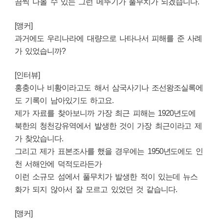
끔씩 나올 수 있는 그런 메뚜기가 풀무치가 되겠습니다.
[앵커]
과거에도 우리나라에 대량으로 나타나서 피해를 준 사례
가 있었습니까?
[인터뷰]
홍충이나 비황이라고도 해서 삼국사기나 조선왕조실록에
도 기록이 남아있기도 하고요.
제가 자료를 찾아보니까 가장 최근 피해는 1920년도에
북한의 청천강유역에서 발생한 것이 가장 최근이라고 제
가 찾았습니다.
그리고 제가 표본조사를 했을 경우에는 1950년도에도 인
천 서해안에 덕적도라든가
이런 소규모 섬에서 풀무치가 발생한 적이 있는데
뉴스
화가 되지 않아서 잘 모르고 있었던 것 같습니다.
[앵커]