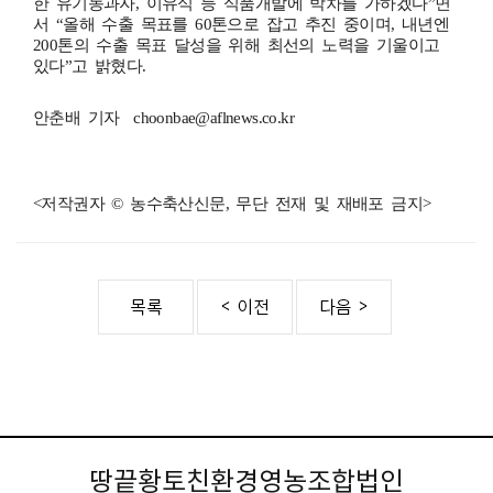
한 유기농과자, 이유식 등 식품개발에 박차를 가하겠다”면
서 “올해 수출 목표를 60톤으로 잡고 추진 중이며, 내년엔
200톤의 수출 목표 달성을 위해 최선의 노력을 기울이고
있다”고 밝혔다.
안춘배 기자 choonbae@aflnews.co.kr
<저작권자 © 농수축산신문, 무단 전재 및 재배포 금지>
땅끝황토친환경영농조합법인