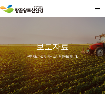
tog
nav
보도자료
언론홍보 자료 및 최신 소식을 알려드립니다.