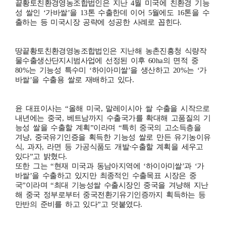
끝황토친환경영농조합법인은 지난 4월 미국에 친환경 기능
성 쌀인 ‘가바쌀’을 13톤 수출한데 이어 5월에도 16톤을 수
출하는 등 미국시장 공략에 성공한 사례로 꼽힌다.
땅끝황토친환경영농조합법인은 지난해 농촌진흥청 식량작
물수출생산단지시범사업에 선정된 이후 60ha의 면적 중
80%는 기능성 특수미 ‘하이아미쌀’을 생산하고 20%는 ‘가
바쌀’을 수출용 쌀로 재배하고 있다.
윤 대표이사는 “올해 미국, 말레이시아 쌀 수출을 시작으로
내년에는 중국, 베트남까지 수출국가를 확대해 고품질의 기
능성 쌀을 수출할 계획”이라며 “특히 중국의 고소득층을
겨냥, 중국유기인증을 획득한 기능성 쌀로 만든 유기농이유
식, 과자, 라면 등 가공식품도 개발·수출할 계획을 세우고
있다”고 밝혔다.
또한 그는 “현재 미국과 동남아지역에 ‘하이아미쌀’과 ‘가
바쌀’을 수출하고 있지만 최종적인 수출목표 시장은 중
국”이라며 “최대 기능성쌀 수출시장인 중국을 겨냥해 지난
해 중국 정부로부터 중국전환기유기인증까지 획득하는 등
만반의 준비를 하고 있다”고 덧붙였다.