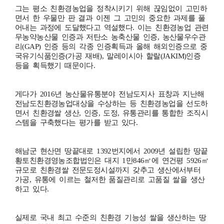
그는 평소 친환경농업을 정착시키기 위해 끊임없이 고민하
면서 한 우물만 판 결과 이젠 그 고민의 중요한 과제를 풀
어내는 과정에 도달했다고 역설했다. 이는 친환경농업 관련
무농약농산물 인증과 저탄소 농축산물 인증, 농산물우수관
리(GAP) 인증 등의 각종 인증획득과 올해 해외인증으로 중
국유기식품인증(가공 재배), 말레이시아 할랄(JAKIM)인증
등을 획득했기 때문이다.
게다가 2016년 농산물유통분야 전남도지사 표창과 지난해
전남도친환경농업대상을 수상하는 등 친환경농업을 선도하
면서 친환경쌀 생산, 인증, 도정, 유통관리를 통합한 조직시
스템을 구축했다는 평가를 받고 있다.
해남군 현산면 땅끝대로 1392번지에서 2009년 설립한 땅끝
황토친환경영농조합법인은 대지 1만846㎡에 연건평 5926㎡
규모로 친환경쌀 전문도정시설까지 갖추고 생산에서부터
가공, 유통에 이르는 철저한 품질관리로 고품질 쌀을 생산
하고 있다.
실제로 국내 최고 수준의 친환경 기능성 쌀을 생산하는 땅