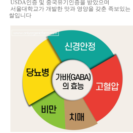
USDA인증 및 중국유기인증을 받았으며
서울대학교가 개발한 맛과 영양을 갖춘 족보있는
쌀입니다